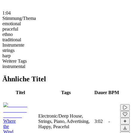
1:04
Stimmung/Thema
emotional
peaceful
ethno
traditional
Instrumente
strings
harp
Weitere Tags
instrumental
Ähnliche Titel
Titel
Tags
Dauer
BPM
Electronic/Deep House,
Where
Strings, Piano, Advertising,
3:02
-
the
Happy, Peaceful
Wind