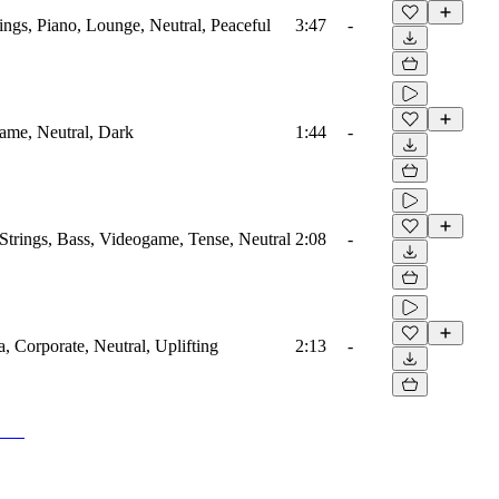
ings, Piano, Lounge, Neutral, Peaceful
3:47
-
game, Neutral, Dark
1:44
-
Strings, Bass, Videogame, Tense, Neutral
2:08
-
a, Corporate, Neutral, Uplifting
2:13
-