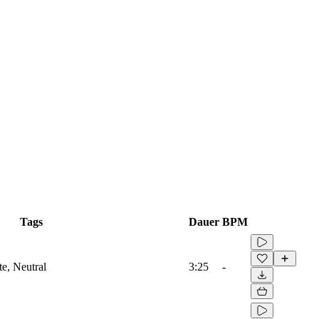
Tags
Dauer
BPM
te, Neutral
3:25
-