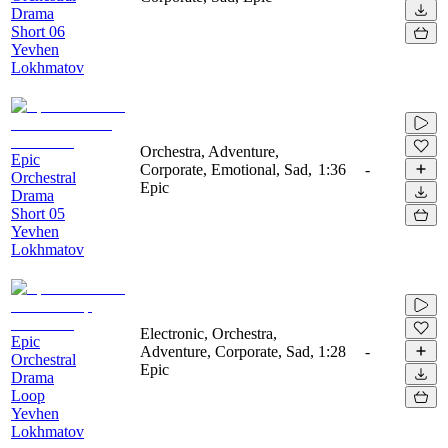
Drama
Short 06
Yevhen
Lokhmatov
Orchestra, Adventure,
Epic
Corporate, Emotional, Sad,
1:36
-
Orchestral
Epic
Drama
Short 05
Yevhen
Lokhmatov
Electronic, Orchestra,
Epic
Adventure, Corporate, Sad,
1:28
-
Orchestral
Epic
Drama
Loop
Yevhen
Lokhmatov