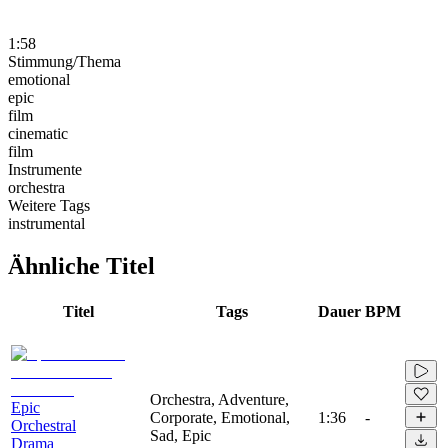
1:58
Stimmung/Thema
emotional
epic
film
cinematic
film
Instrumente
orchestra
Weitere Tags
instrumental
Ähnliche Titel
Titel
Tags
Dauer
BPM
Orchestra, Adventure,
Epic
Corporate, Emotional,
1:36
-
Orchestral
Sad, Epic
Drama