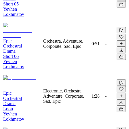
Short 05
Yevhen
Lokhmatov
Epic
Orchestra, Adventure,
0:51
-
Orchestral
Corporate, Sad, Epic
Drama
Short 06
Yevhen
Lokhmatov
Electronic, Orchestra,
Epic
Adventure, Corporate,
1:28
-
Orchestral
Sad, Epic
Drama
Loop
Yevhen
Lokhmatov