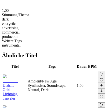
1:00
Stimmung/Thema
dark
energetic
advertising
commercial
production
Weitere Tags
instrumental
Ähnliche Titel
Titel
Tags
Dauer
BPM
Ambient/New Age,
Distant
Synthesizer, Soundscape,
1:56
-
Orbit
Neutral, Dark
Lightning
Traveler