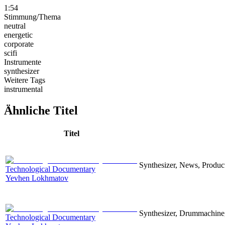
1:54
Stimmung/Thema
neutral
energetic
corporate
scifi
Instrumente
synthesizer
Weitere Tags
instrumental
Ähnliche Titel
Titel
Synthesizer, News, Producti
Technological Documentary
Yevhen Lokhmatov
Synthesizer, Drummachine, 
Technological Documentary