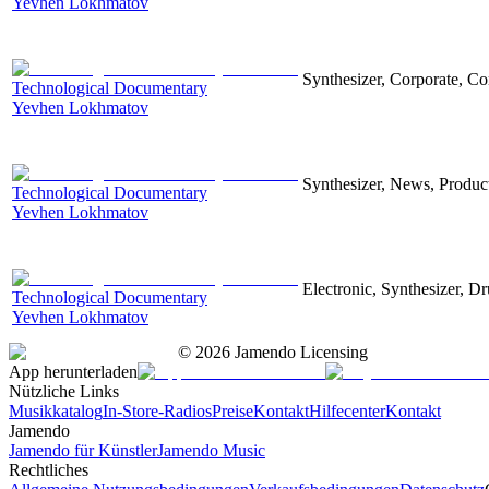
Yevhen Lokhmatov
Synthesizer, Corporate, Co
Technological Documentary
Yevhen Lokhmatov
Synthesizer, News, Producti
Technological Documentary
Yevhen Lokhmatov
Electronic, Synthesizer, D
Technological Documentary
Yevhen Lokhmatov
©
2026
Jamendo Licensing
App herunterladen
Nützliche Links
Musikkatalog
In-Store-Radios
Preise
Kontakt
Hilfecenter
Kontakt
Jamendo
Jamendo für Künstler
Jamendo Music
Rechtliches