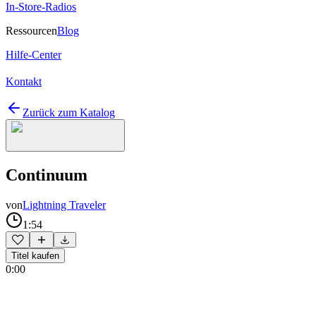
In-Store-Radios
Ressourcen
Blog
Hilfe-Center
Kontakt
Zurück zum Katalog
Continuum
von
Lightning Traveler
1:54
Titel kaufen
0:00