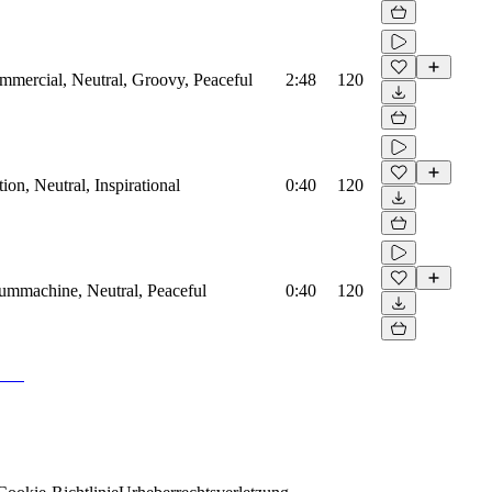
mmercial, Neutral, Groovy, Peaceful
2:48
120
on, Neutral, Inspirational
0:40
120
rummachine, Neutral, Peaceful
0:40
120