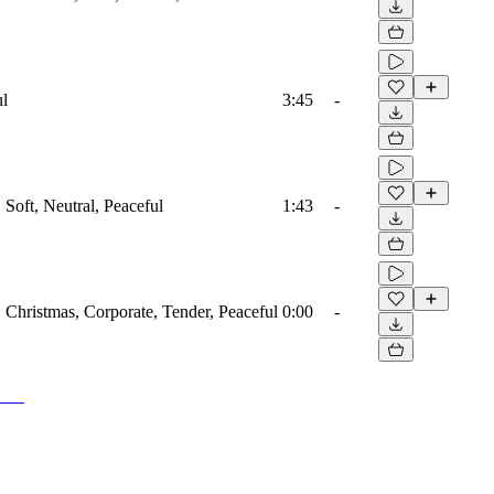
ul
3:45
-
, Soft, Neutral, Peaceful
1:43
-
o, Christmas, Corporate, Tender, Peaceful
0:00
-