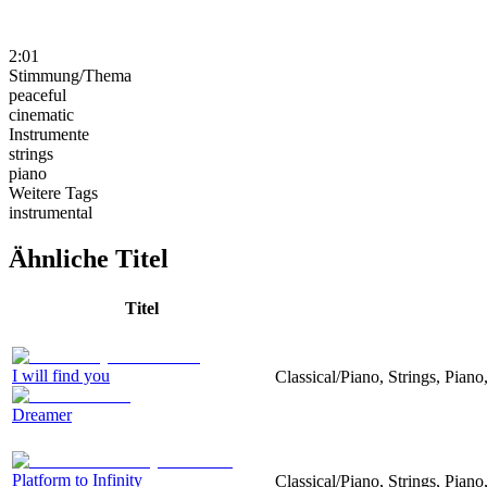
2:01
Stimmung/Thema
peaceful
cinematic
Instrumente
strings
piano
Weitere Tags
instrumental
Ähnliche Titel
Titel
I will find you
Classical/Piano, Strings, Piano
Dreamer
Platform to Infinity
Classical/Piano, Strings, Piano