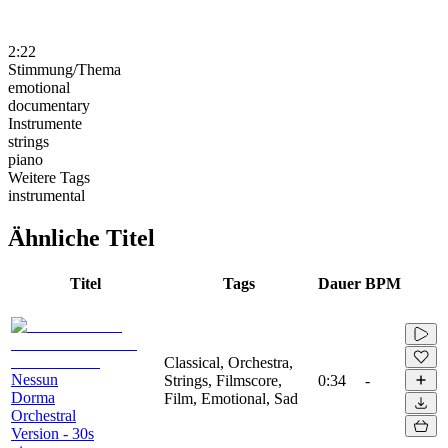
2:22
Stimmung/Thema
emotional
documentary
Instrumente
strings
piano
Weitere Tags
instrumental
Ähnliche Titel
Titel
Tags
Dauer
BPM
Classical, Orchestra,
Nessun
Strings, Filmscore,
0:34
-
Dorma
Film, Emotional, Sad
Orchestral
Version - 30s