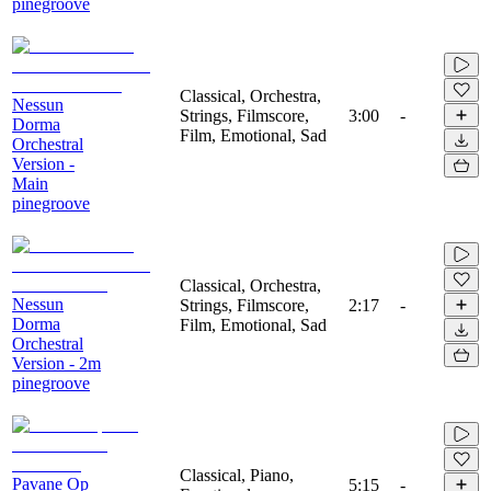
pinegroove
Classical, Orchestra,
Nessun
Strings, Filmscore,
3:00
-
Dorma
Film, Emotional, Sad
Orchestral
Version -
Main
pinegroove
Classical, Orchestra,
Nessun
Strings, Filmscore,
2:17
-
Dorma
Film, Emotional, Sad
Orchestral
Version - 2m
pinegroove
Classical, Piano,
Pavane Op
5:15
-