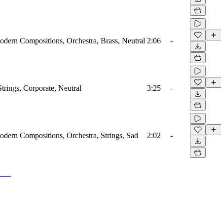
odern Compositions, Orchestra, Brass, Neutral
2:06
-
Strings, Corporate, Neutral
3:25
-
odern Compositions, Orchestra, Strings, Sad
2:02
-