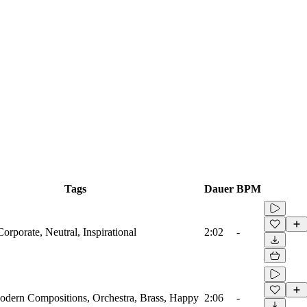
Tags
Dauer
BPM
Corporate, Neutral, Inspirational
2:02
-
Modern Compositions, Orchestra, Brass, Happy
2:06
-