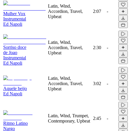
Latin, Wind,
Accordion, Travel,
2:07
-
Mulher Vox
Upbeat
Instrumental
Ed Napoli
Latin, Wind,
Sorriso doce
Accordion, Travel,
2:30
-
de Joao
Upbeat
Instrumental
Ed Napoli
Latin, Wind,
Accordion, Travel,
3:02
-
Aquele beijo
Upbeat
Ed Napoli
Latin, Wind, Trumpet,
2:45
-
Contemporary, Upbeat
Ritmo Latino
Nargo