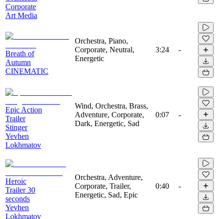
Corporate
Art Media
Orchestra, Piano,
Corporate, Neutral,
3:24
-
Breath of
Energetic
Autumn
CINEMATIC
Wind, Orchestra, Brass,
Epic Action
Adventure, Corporate,
0:07
-
Trailer
Dark, Energetic, Sad
Stinger
Yevhen
Lokhmatov
Orchestra, Adventure,
Heroic
Corporate, Trailer,
0:40
-
Trailer 30
Energetic, Sad, Epic
seconds
Yevhen
Lokhmatov