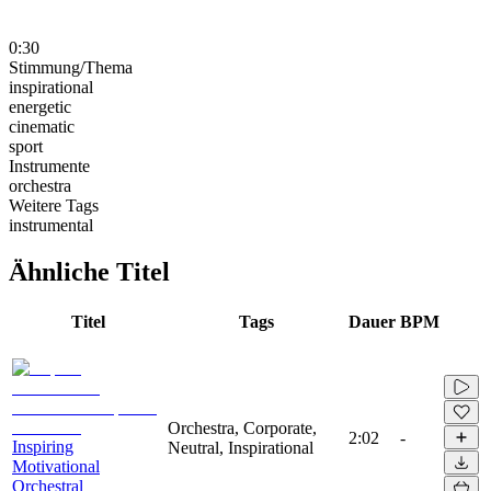
0:30
Stimmung/Thema
inspirational
energetic
cinematic
sport
Instrumente
orchestra
Weitere Tags
instrumental
Ähnliche Titel
Titel
Tags
Dauer
BPM
Orchestra, Corporate,
2:02
-
Inspiring
Neutral, Inspirational
Motivational
Orchestral