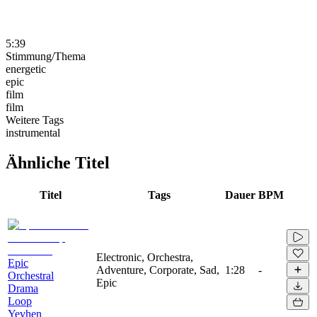
5:39
Stimmung/Thema
energetic
epic
film
film
Weitere Tags
instrumental
Ähnliche Titel
Titel
Tags
Dauer
BPM
Electronic, Orchestra,
Epic
Adventure, Corporate, Sad,
1:28
-
Orchestral
Epic
Drama
Loop
Yevhen