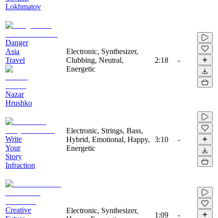
Lokhmatov
Danger
Asia
Electronic, Synthesizer,
Travel
Clubbing, Neutral,
2:18
-
Energetic
Nazar
Hrushko
Electronic, Strings, Bass,
Write
Hybrid, Emotional, Happy,
3:10
-
Your
Energetic
Story
Infraction
Creative
Electronic, Synthesizer,
1:09
-