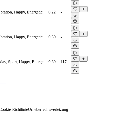
ebration, Happy, Energetic
0:22
-
ebration, Happy, Energetic
0:30
-
iday, Sport, Happy, Energetic
0:39
117
Cookie-Richtlinie
Urheberrechtsverletzung