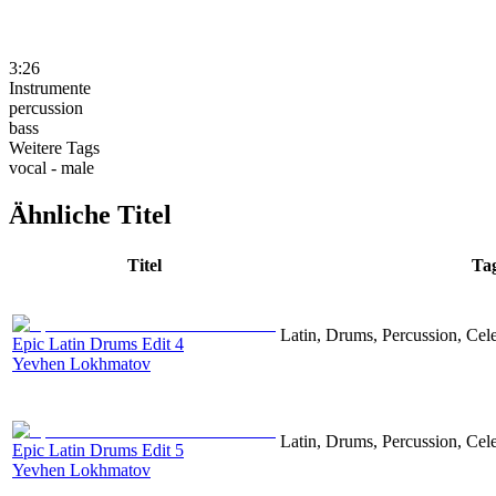
3:26
Instrumente
percussion
bass
Weitere Tags
vocal - male
Ähnliche Titel
Titel
Ta
Latin, Drums, Percussion, Cel
Epic Latin Drums Edit 4
Yevhen Lokhmatov
Latin, Drums, Percussion, Cel
Epic Latin Drums Edit 5
Yevhen Lokhmatov