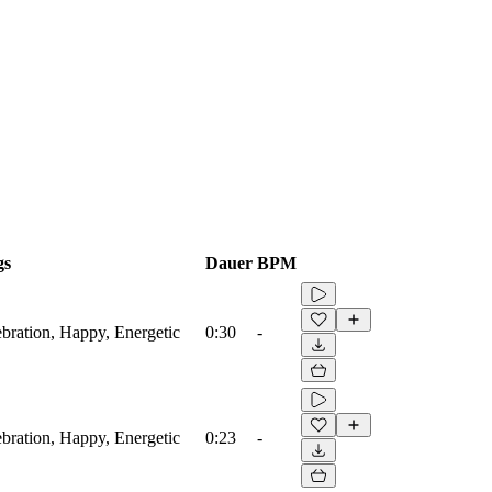
gs
Dauer
BPM
ebration, Happy, Energetic
0:30
-
ebration, Happy, Energetic
0:23
-