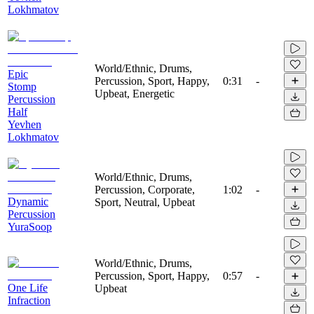
Lokhmatov
World/Ethnic, Drums,
Epic
Percussion, Sport, Happy,
0:31
-
Stomp
Upbeat, Energetic
Percussion
Half
Yevhen
Lokhmatov
World/Ethnic, Drums,
Percussion, Corporate,
1:02
-
Dynamic
Sport, Neutral, Upbeat
Percussion
YuraSoop
World/Ethnic, Drums,
Percussion, Sport, Happy,
0:57
-
One Life
Upbeat
Infraction