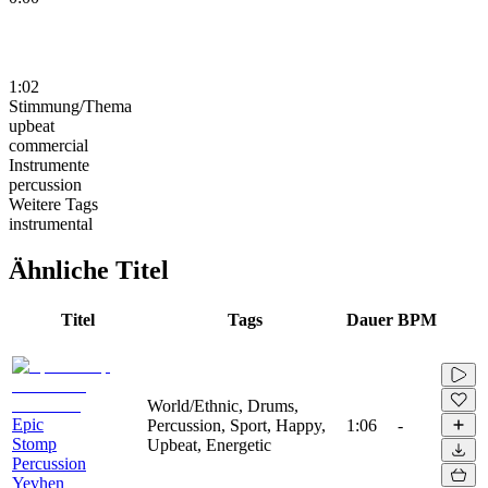
1:02
Stimmung/Thema
upbeat
commercial
Instrumente
percussion
Weitere Tags
instrumental
Ähnliche Titel
Titel
Tags
Dauer
BPM
World/Ethnic, Drums,
Epic
Percussion, Sport, Happy,
1:06
-
Stomp
Upbeat, Energetic
Percussion
Yevhen