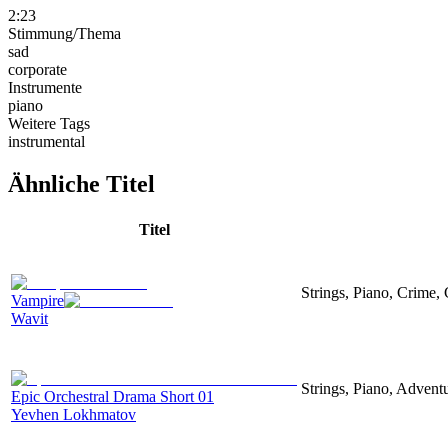
2:23
Stimmung/Thema
sad
corporate
Instrumente
piano
Weitere Tags
instrumental
Ähnliche Titel
Titel
Strings, Piano, Crime,
Vampire
Wavit
Strings, Piano, Advent
Epic Orchestral Drama Short 01
Yevhen Lokhmatov