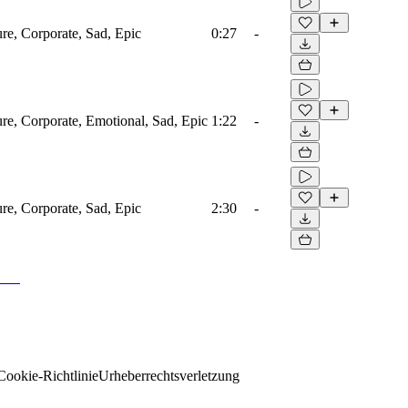
ure, Corporate, Sad, Epic
0:27
-
ure, Corporate, Emotional, Sad, Epic
1:22
-
ure, Corporate, Sad, Epic
2:30
-
Cookie-Richtlinie
Urheberrechtsverletzung