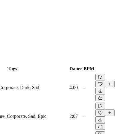
Tags
Dauer
BPM
 Corporate, Dark, Sad
4:00
-
ure, Corporate, Sad, Epic
2:07
-