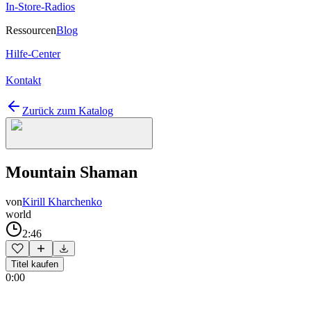
In-Store-Radios
Ressourcen
Blog
Hilfe-Center
Kontakt
Zurück zum Katalog
Mountain Shaman
von
Kirill Kharchenko
world
2:46
Titel kaufen
0:00