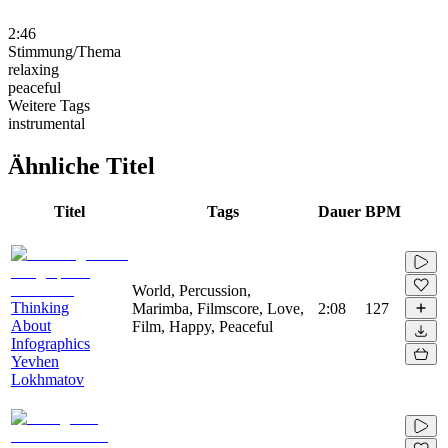
2:46
Stimmung/Thema
relaxing
peaceful
Weitere Tags
instrumental
Ähnliche Titel
Titel
Tags
Dauer
BPM
World, Percussion,
Thinking
Marimba, Filmscore, Love,
2:08
127
About
Film, Happy, Peaceful
Infographics
Yevhen
Lokhmatov