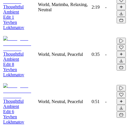
World, Marimba, Relaxing,
Thoughtful
2:19
-
Neutral
Ambient
Edit 1
Yevhen
Lokhmatov
Thoughtful
World, Neutral, Peaceful
0:35
-
Ambient
Edit 8
Yevhen
Lokhmatov
Thoughtful
World, Neutral, Peaceful
0:51
-
Ambient
Edit 6
Yevhen
Lokhmatov