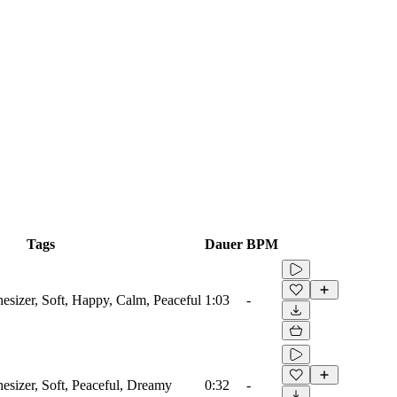
Tags
Dauer
BPM
hesizer, Soft, Happy, Calm, Peaceful
1:03
-
hesizer, Soft, Peaceful, Dreamy
0:32
-