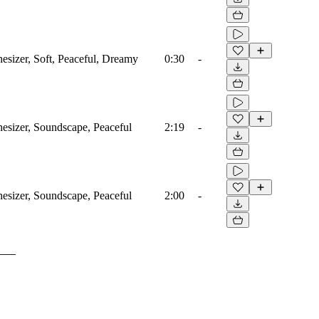
hesizer, Soft, Peaceful, Dreamy
0:30
-
hesizer, Soundscape, Peaceful
2:19
-
hesizer, Soundscape, Peaceful
2:00
-