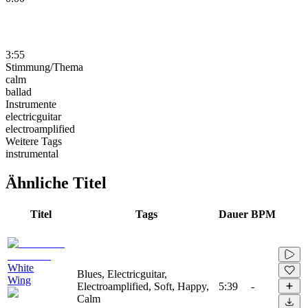
3:55
Stimmung/Thema
calm
ballad
Instrumente
electricguitar
electroamplified
Weitere Tags
instrumental
Ähnliche Titel
Titel
Tags
Dauer
BPM
White
Blues, Electricguitar,
Wing
Electroamplified, Soft, Happy,
5:39
-
Calm