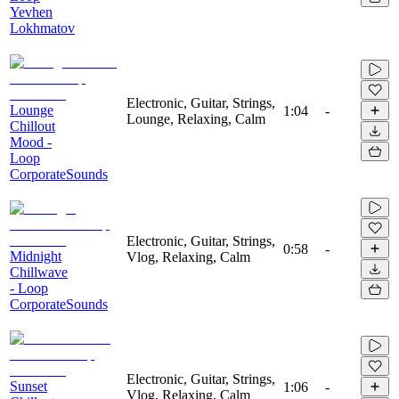
Yevhen
Lokhmatov
Electronic, Guitar, Strings,
Lounge
1:04
-
Lounge, Relaxing, Calm
Chillout
Mood -
Loop
CorporateSounds
Electronic, Guitar, Strings,
0:58
-
Midnight
Vlog, Relaxing, Calm
Chillwave
- Loop
CorporateSounds
Electronic, Guitar, Strings,
Sunset
1:06
-
Vlog, Relaxing, Calm