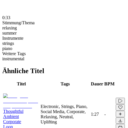
0:33
Stimmung/Thema
relaxing
summer
Instrumente
strings
piano
Weitere Tags
instrumental
Ähnliche Titel
Titel
Tags
Dauer
BPM
Electronic, Strings, Piano,
Thoughtful
Social Media, Corporate,
1:27
-
Ambient
Relaxing, Neutral,
Corporate
Uplifting
Loop