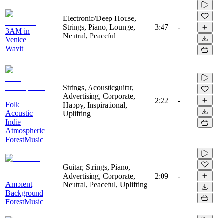
Electronic/Deep House,
Strings, Piano, Lounge,
3:47
-
3AM in
Neutral, Peaceful
Venice
Wavit
Strings, Acousticguitar,
Advertising, Corporate,
2:22
-
Folk
Happy, Inspirational,
Acoustic
Uplifting
Indie
Atmospheric
ForestMusic
Guitar, Strings, Piano,
Advertising, Corporate,
2:09
-
Ambient
Neutral, Peaceful, Uplifting
Background
ForestMusic