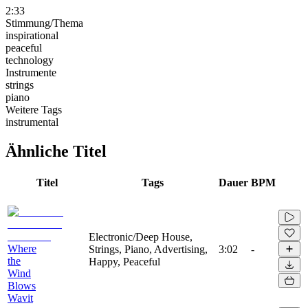
2:33
Stimmung/Thema
inspirational
peaceful
technology
Instrumente
strings
piano
Weitere Tags
instrumental
Ähnliche Titel
Titel
Tags
Dauer
BPM
Electronic/Deep House,
Where
Strings, Piano, Advertising,
3:02
-
the
Happy, Peaceful
Wind
Blows
Wavit