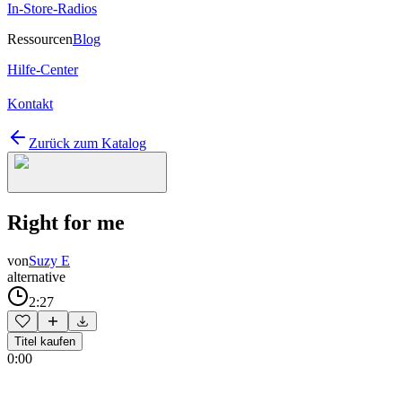
In-Store-Radios
Ressourcen
Blog
Hilfe-Center
Kontakt
Zurück zum Katalog
Right for me
von
Suzy E
alternative
2:27
Titel kaufen
0:00