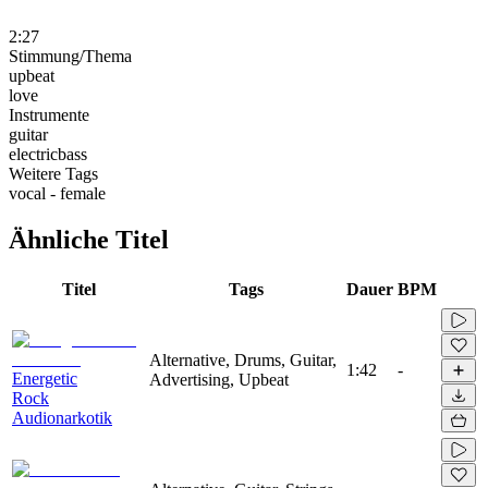
2:27
Stimmung/Thema
upbeat
love
Instrumente
guitar
electricbass
Weitere Tags
vocal - female
Ähnliche Titel
Titel
Tags
Dauer
BPM
Alternative, Drums, Guitar,
1:42
-
Energetic
Advertising, Upbeat
Rock
Audionarkotik