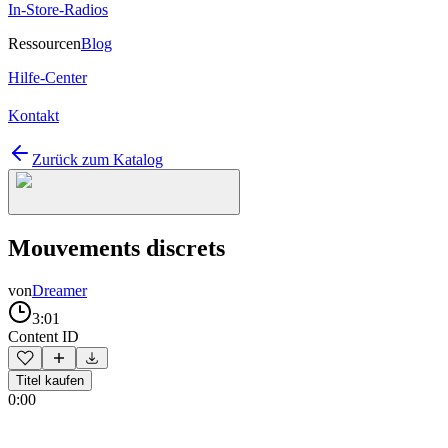
In-Store-Radios
Ressourcen
Blog
Hilfe-Center
Kontakt
Zurück zum Katalog
Mouvements discrets
von
Dreamer
3:01
Content ID
Titel kaufen
0:00