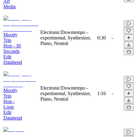
Art
Media
Electronic/Downtempo -
Moody
experimental, Synthesizer,
0:30
-
Trip
Piano, Neutral
Hop - 30
Seconds
Edit
Databend
Electronic/Downtempo -
Moody
experimental, Synthesizer,
1:16
-
Trip
Piano, Neutral
Hop -
Loop
Edit
Databend