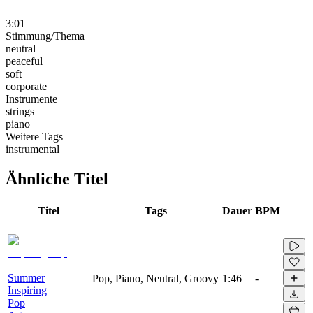
3:01
Stimmung/Thema
neutral
peaceful
soft
corporate
Instrumente
strings
piano
Weitere Tags
instrumental
Ähnliche Titel
Titel
Tags
Dauer
BPM
Summer
Pop, Piano, Neutral, Groovy
1:46
-
Inspiring
Pop