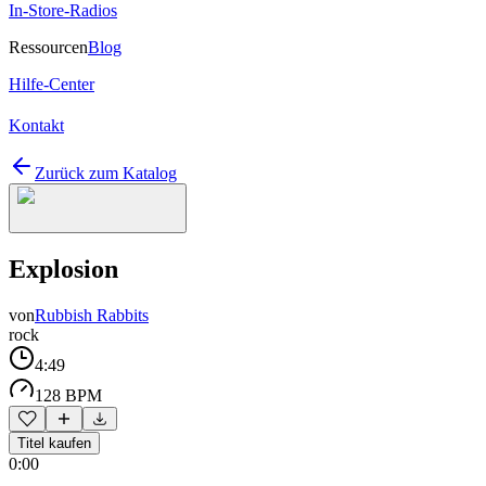
In-Store-Radios
Ressourcen
Blog
Hilfe-Center
Kontakt
Zurück zum Katalog
Explosion
von
Rubbish Rabbits
rock
4:49
128 BPM
Titel kaufen
0:00