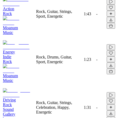
Action
Rock, Guitar, Strings,
Rock
1:43
-
Sport, Energetic
Moanum
Music
Energy
Indie
Rock, Drums, Guitar,
1:23
-
Rock
Sport, Energetic
Moanum
Music
Driving
Rock, Guitar, Strings,
Rock
Celebration, Happy,
1:31
-
Sound
Energetic
Gallery