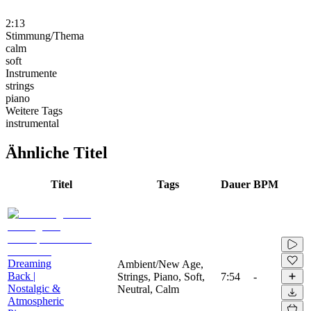
2:13
Stimmung/Thema
calm
soft
Instrumente
strings
piano
Weitere Tags
instrumental
Ähnliche Titel
Titel
Tags
Dauer
BPM
Dreaming
Ambient/New Age,
Back |
Strings, Piano, Soft,
7:54
-
Nostalgic &
Neutral, Calm
Atmospheric