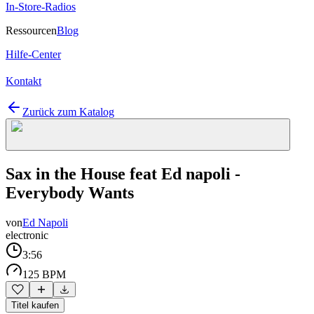
In-Store-Radios
Ressourcen
Blog
Hilfe-Center
Kontakt
Zurück zum Katalog
Sax in the House feat Ed napoli -
Everybody Wants
von
Ed Napoli
electronic
3:56
125 BPM
Titel kaufen