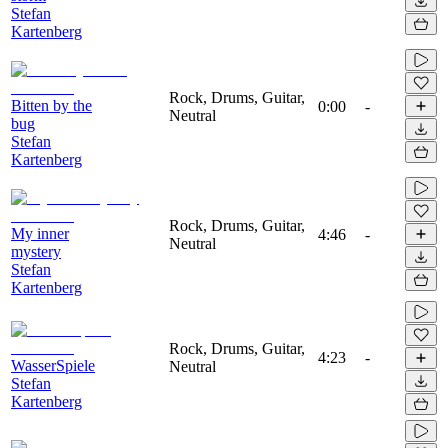
Stefan
Kartenberg
Rock, Drums, Guitar,
Bitten by the
0:00
-
Neutral
bug
Stefan
Kartenberg
Rock, Drums, Guitar,
My inner
4:46
-
Neutral
mystery
Stefan
Kartenberg
Rock, Drums, Guitar,
4:23
-
WasserSpiele
Neutral
Stefan
Kartenberg