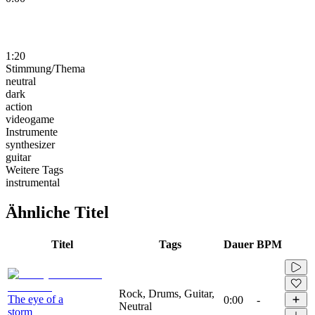
1:20
Stimmung/Thema
neutral
dark
action
videogame
Instrumente
synthesizer
guitar
Weitere Tags
instrumental
Ähnliche Titel
Titel
Tags
Dauer
BPM
Rock, Drums, Guitar,
The eye of a
0:00
-
Neutral
storm