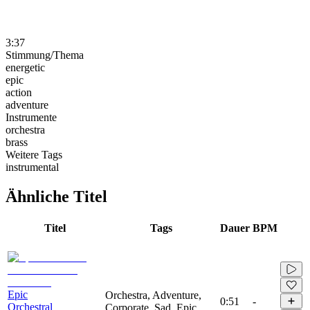
3:37
Stimmung/Thema
energetic
epic
action
adventure
Instrumente
orchestra
brass
Weitere Tags
instrumental
Ähnliche Titel
Titel
Tags
Dauer
BPM
Epic
Orchestra, Adventure,
0:51
-
Orchestral
Corporate, Sad, Epic