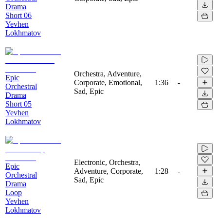
Drama
Short 06
Yevhen
Lokhmatov
Orchestra, Adventure,
Epic
Corporate, Emotional,
1:36
-
Orchestral
Sad, Epic
Drama
Short 05
Yevhen
Lokhmatov
Electronic, Orchestra,
Epic
Adventure, Corporate,
1:28
-
Orchestral
Sad, Epic
Drama
Loop
Yevhen
Lokhmatov