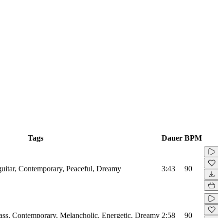
Tags
Dauer
BPM
cguitar, Contemporary, Peaceful, Dreamy
3:43
90
 Bass, Contemporary, Melancholic, Energetic, Dreamy
2:58
90