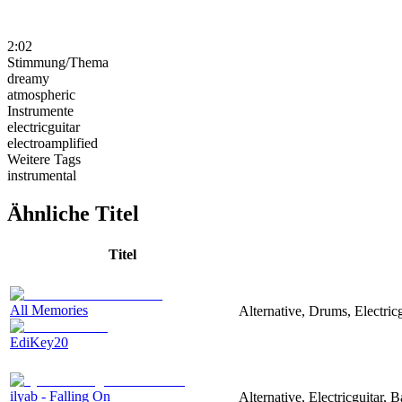
2:02
Stimmung/Thema
dreamy
atmospheric
Instrumente
electricguitar
electroamplified
Weitere Tags
instrumental
Ähnliche Titel
Titel
All Memories
Alternative, Drums, Electri
EdiKey20
ilyab - Falling On
Alternative, Electricguitar,