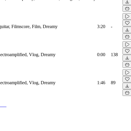
cguitar, Filmscore, Film, Dreamy
3:20
-
 Electroamplified, Vlog, Dreamy
0:00
138
 Electroamplified, Vlog, Dreamy
1:46
89