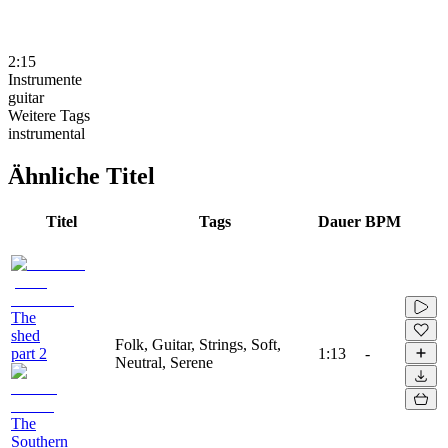
2:15
Instrumente
guitar
Weitere Tags
instrumental
Ähnliche Titel
Titel
Tags
Dauer
BPM
The
shed
Folk, Guitar, Strings, Soft,
part 2
1:13
-
Neutral, Serene
The
Southern