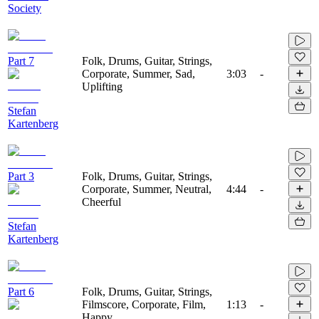
Society
Part 7
Folk, Drums, Guitar, Strings,
Corporate, Summer, Sad,
3:03
-
Uplifting
Stefan
Kartenberg
Part 3
Folk, Drums, Guitar, Strings,
Corporate, Summer, Neutral,
4:44
-
Cheerful
Stefan
Kartenberg
Part 6
Folk, Drums, Guitar, Strings,
Filmscore, Corporate, Film,
1:13
-
Happy