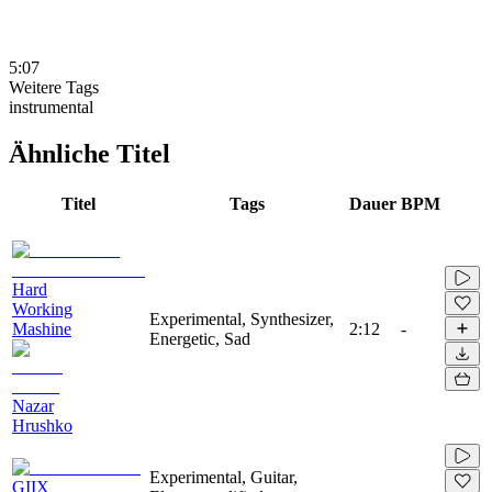
5:07
Weitere Tags
instrumental
Ähnliche Titel
Titel
Tags
Dauer
BPM
Hard
Working
Experimental, Synthesizer,
Mashine
2:12
-
Energetic, Sad
Nazar
Hrushko
Experimental, Guitar,
GIIX