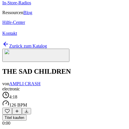
In-Store-Radios
Ressourcen
Blog
Hilfe-Center
Kontakt
Zurück zum Katalog
THE SAD CHILDREN
von
AMPLI CRASH
electronic
4:18
126 BPM
Titel kaufen
0:00