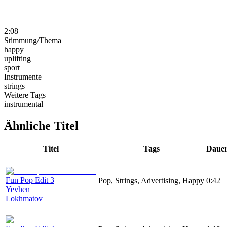
2:08
Stimmung/Thema
happy
uplifting
sport
Instrumente
strings
Weitere Tags
instrumental
Ähnliche Titel
Titel
Tags
Daue
Fun Pop Edit 3
Pop, Strings, Advertising, Happy
0:42
Yevhen
Lokhmatov