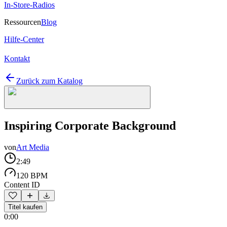
In-Store-Radios
Ressourcen
Blog
Hilfe-Center
Kontakt
Zurück zum Katalog
Inspiring Corporate Background
von
Art Media
2:49
120 BPM
Content ID
Titel kaufen
0:00