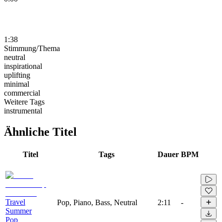
1:38
Stimmung/Thema
neutral
inspirational
uplifting
minimal
commercial
Weitere Tags
instrumental
Ähnliche Titel
Titel
Tags
Dauer
BPM
Travel
Pop, Piano, Bass, Neutral
2:11
-
Summer
Pop