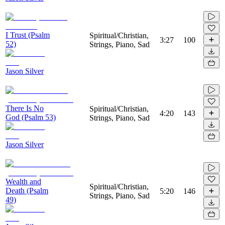
I Trust (Psalm
Spiritual/Christian,
3:27
100
52)
Strings, Piano, Sad
Jason Silver
There Is No
Spiritual/Christian,
4:20
143
God (Psalm 53)
Strings, Piano, Sad
Jason Silver
Wealth and
Spiritual/Christian,
Death (Psalm
5:20
146
Strings, Piano, Sad
49)