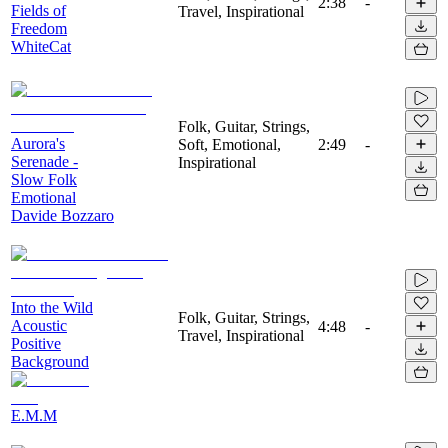
2:38
-
Fields of
Travel, Inspirational
Freedom
WhiteCat
Folk, Guitar, Strings,
Aurora's
Soft, Emotional,
2:49
-
Serenade -
Inspirational
Slow Folk
Emotional
Davide Bozzaro
Into the Wild
Folk, Guitar, Strings,
Acoustic
4:48
-
Travel, Inspirational
Positive
Background
E.M.M