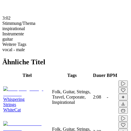
3:02
Stimmung/Thema
inspirational
Instrumente
guitar
Weitere Tags
vocal - male
Ähnliche Titel
Titel
Tags
Dauer
BPM
Folk, Guitar, Strings,
Travel, Corporate,
2:08
-
Whispering
Inspirational
Strings
WhiteCat
Folk, Guitar, Strings,