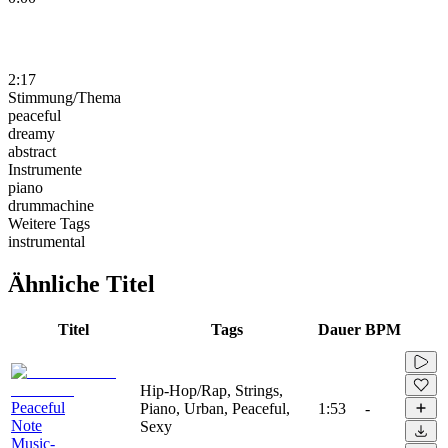
2:17
Stimmung/Thema
peaceful
dreamy
abstract
Instrumente
piano
drummachine
Weitere Tags
instrumental
Ähnliche Titel
Titel
Tags
Dauer
BPM
Hip-Hop/Rap, Strings,
Peaceful
Piano, Urban, Peaceful,
1:53
-
Note
Sexy
Music-