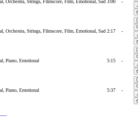
al, Orchestra, Strings, Filmscore, Film, Emotional, Sad
3:00
-
al, Orchestra, Strings, Filmscore, Film, Emotional, Sad
2:17
-
al, Piano, Emotional
5:15
-
al, Piano, Emotional
5:37
-