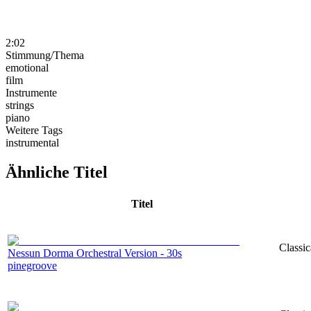
2:02
Stimmung/Thema
emotional
film
Instrumente
strings
piano
Weitere Tags
instrumental
Ähnliche Titel
Titel
Classic
Nessun Dorma Orchestral Version - 30s
pinegroove