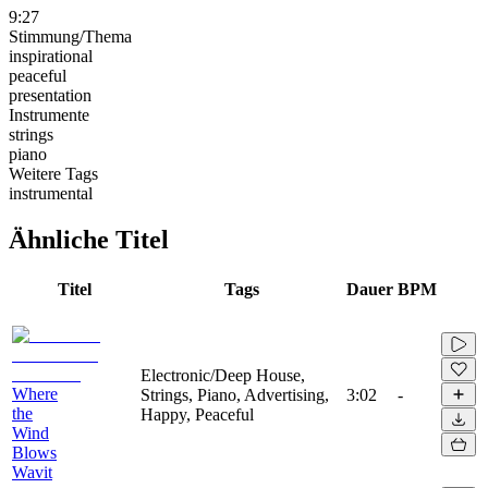
9:27
Stimmung/Thema
inspirational
peaceful
presentation
Instrumente
strings
piano
Weitere Tags
instrumental
Ähnliche Titel
Titel
Tags
Dauer
BPM
Electronic/Deep House,
Where
Strings, Piano, Advertising,
3:02
-
the
Happy, Peaceful
Wind
Blows
Wavit