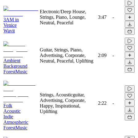
Electronic/Deep House,
Strings, Piano, Lounge,
3:47
-
3AM in
Neutral, Peaceful
Venice
Wavit
Guitar, Strings, Piano,
Advertising, Corporate,
2:09
-
Ambient
Neutral, Peaceful, Uplifting
Background
ForestMusic
Strings, Acousticguitar,
Advertising, Corporate,
2:22
-
Folk
Happy, Inspirational,
Acoustic
Uplifting
Indie
Atmospheric
ForestMusic