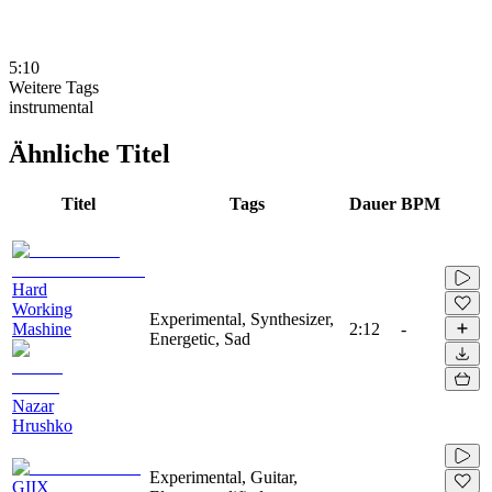
5:10
Weitere Tags
instrumental
Ähnliche Titel
Titel
Tags
Dauer
BPM
Hard
Working
Experimental, Synthesizer,
Mashine
2:12
-
Energetic, Sad
Nazar
Hrushko
Experimental, Guitar,
GIIX