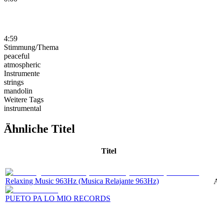
4:59
Stimmung/Thema
peaceful
atmospheric
Instrumente
strings
mandolin
Weitere Tags
instrumental
Ähnliche Titel
Titel
Relaxing Music 963Hz (Musica Relajante 963Hz)
A
PUETO PA LO MIO RECORDS