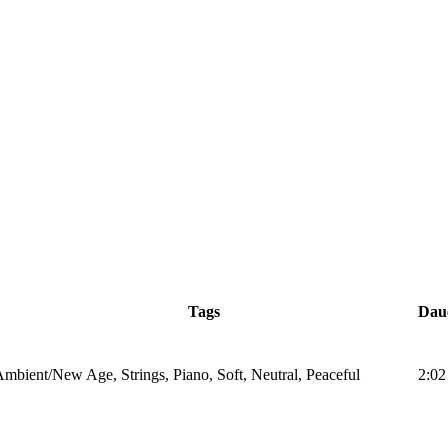
Tags
Dau
mbient/New Age, Strings, Piano, Soft, Neutral, Peaceful
2:02