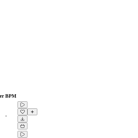
er
BPM
-