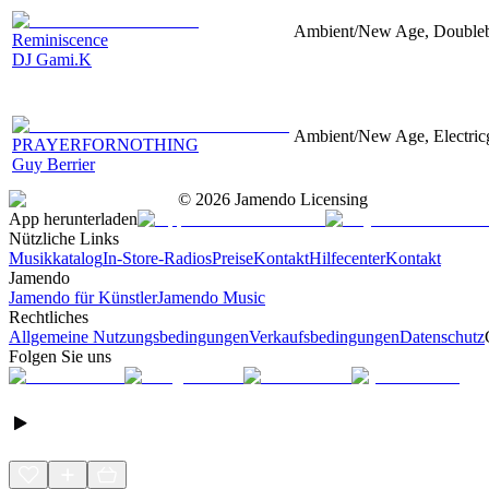
Ambient/New Age, Doubleb
Reminiscence
DJ Gami.K
Ambient/New Age, Electricg
PRAYERFORNOTHING
Guy Berrier
©
2026
Jamendo Licensing
App herunterladen
Nützliche Links
Musikkatalog
In-Store-Radios
Preise
Kontakt
Hilfecenter
Kontakt
Jamendo
Jamendo für Künstler
Jamendo Music
Rechtliches
Allgemeine Nutzungsbedingungen
Verkaufsbedingungen
Datenschutz
Folgen Sie uns