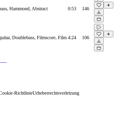
ass, Hammond, Abstract
0:53
146
uitar, Doublebass, Filmscore, Film
4:24
106
Cookie-Richtlinie
Urheberrechtsverletzung