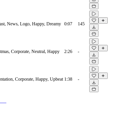
dcast, News, Logo, Happy, Dreamy
0:07
145
stmas, Corporate, Neutral, Happy
2:26
-
entation, Corporate, Happy, Upbeat
1:38
-