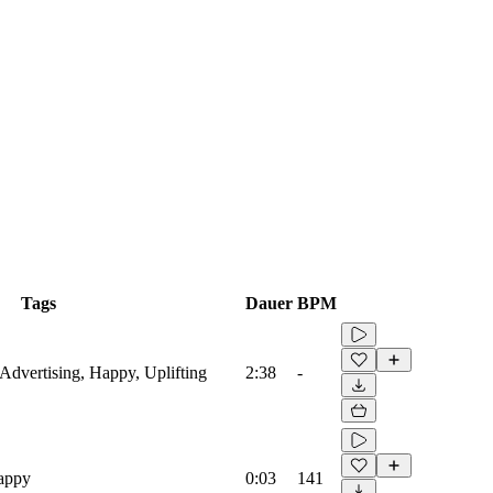
Tags
Dauer
BPM
 Advertising, Happy, Uplifting
2:38
-
Happy
0:03
141