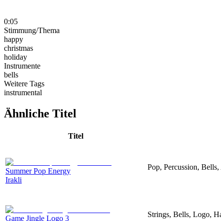
0:05
Stimmung/Thema
happy
christmas
holiday
Instrumente
bells
Weitere Tags
instrumental
Ähnliche Titel
Titel
Pop, Percussion, Bells,
Summer Pop Energy
Irakli
Strings, Bells, Logo, 
Game Jingle Logo 3