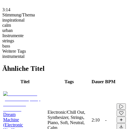
3:14
Stimmung/Thema
inspirational
calm
urban
Instrumente
strings
bass
Weitere Tags
instrumental
Ähnliche Titel
Titel
Tags
Dauer
BPM
Electronic/Chill Out,
Dream
Synthesizer, Strings,
Machine
2:10
-
Piano, Soft, Neutral,
(Electronic
Calm