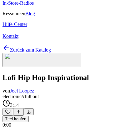
In-Store-Radios
Ressourcen
Blog
Hilfe-Center
Kontakt
Zurück zum Katalog
Lofi Hip Hop Inspirational
von
Joel Loopez
electronic/chill out
3:14
Titel kaufen
0:00