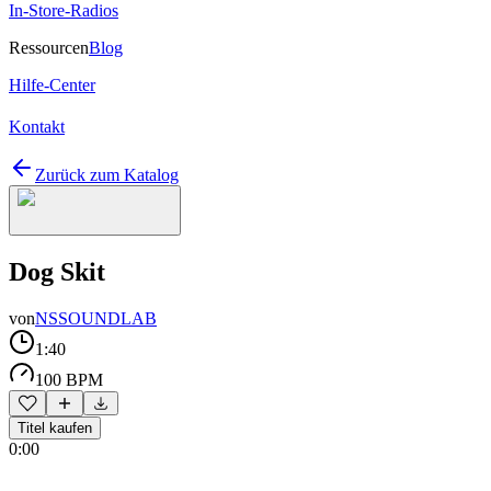
In-Store-Radios
Ressourcen
Blog
Hilfe-Center
Kontakt
Zurück zum Katalog
Dog Skit
von
NSSOUNDLAB
1:40
100 BPM
Titel kaufen
0:00