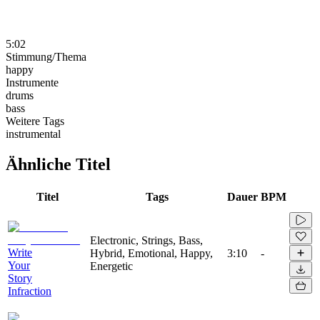
5:02
Stimmung/Thema
happy
Instrumente
drums
bass
Weitere Tags
instrumental
Ähnliche Titel
Titel
Tags
Dauer
BPM
Electronic, Strings, Bass,
Write
Hybrid, Emotional, Happy,
3:10
-
Your
Energetic
Story
Infraction