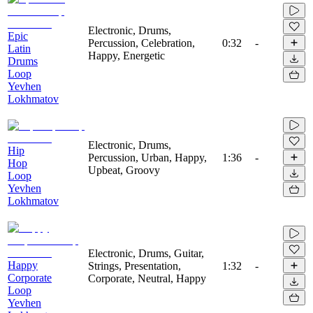
Electronic, Drums,
Epic
Percussion, Celebration,
0:32
-
Latin
Happy, Energetic
Drums
Loop
Yevhen
Lokhmatov
Electronic, Drums,
Hip
Percussion, Urban, Happy,
1:36
-
Hop
Upbeat, Groovy
Loop
Yevhen
Lokhmatov
Electronic, Drums, Guitar,
Happy
Strings, Presentation,
1:32
-
Corporate
Corporate, Neutral, Happy
Loop
Yevhen