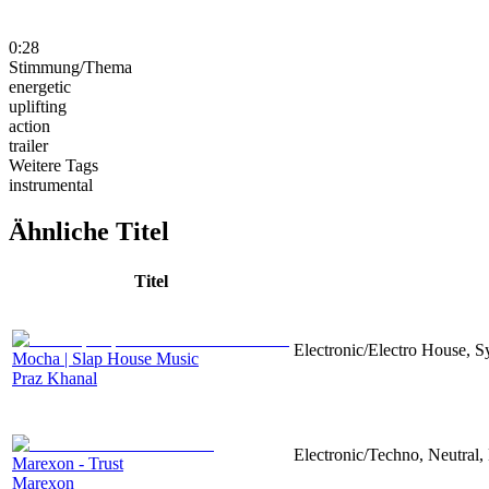
0:28
Stimmung/Thema
energetic
uplifting
action
trailer
Weitere Tags
instrumental
Ähnliche Titel
Titel
Electronic/Electro House, S
Mocha | Slap House Music
Praz Khanal
Electronic/Techno, Neutral,
Marexon - Trust
Marexon