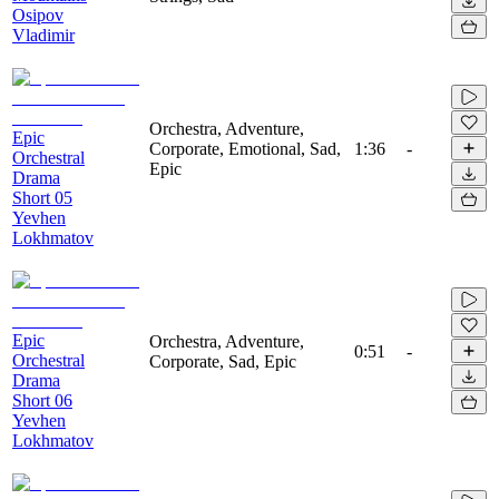
Osipov
Vladimir
Orchestra, Adventure,
Epic
Corporate, Emotional, Sad,
1:36
-
Orchestral
Epic
Drama
Short 05
Yevhen
Lokhmatov
Epic
Orchestra, Adventure,
0:51
-
Orchestral
Corporate, Sad, Epic
Drama
Short 06
Yevhen
Lokhmatov