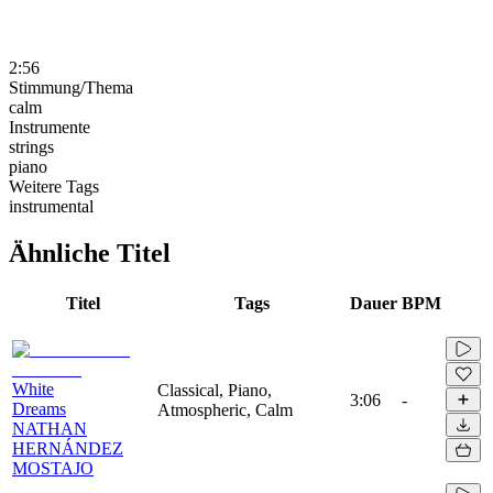
2:56
Stimmung/Thema
calm
Instrumente
strings
piano
Weitere Tags
instrumental
Ähnliche Titel
Titel
Tags
Dauer
BPM
White
Classical, Piano,
3:06
-
Dreams
Atmospheric, Calm
NATHAN
HERNÁNDEZ
MOSTAJO