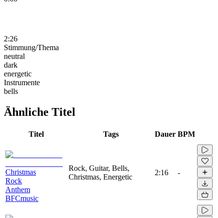
2:26
Stimmung/Thema
neutral
dark
energetic
Instrumente
bells
Ähnliche Titel
Titel
Tags
Dauer
BPM
Rock, Guitar, Bells,
Christmas
2:16
-
Christmas, Energetic
Rock
Anthem
BFCmusic